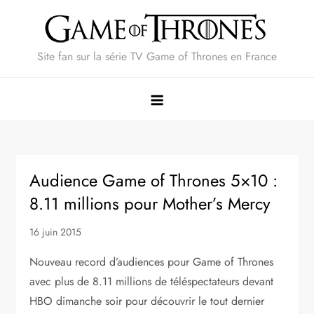
Skip
to
content
Site fan sur la série TV Game of Thrones en France
Audience Game of Thrones 5×10 :
8.11 millions pour Mother’s Mercy
16 juin 2015
Nouveau record d’audiences pour Game of Thrones
avec plus de 8.11 millions de téléspectateurs devant
HBO dimanche soir pour découvrir le tout dernier