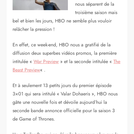
nous séparent de la
troisième saison mais
bel et bien les jours, HBO ne semble plus vouloir
relâcher la pression !
En effet, ce week-end, HBO nous a gratifié de la
diffusion deux superbes vidéos promos, la première
intitulée «
War Preview
» et la seconde intitulée «
The
Beast Preview
« .
Et à seulement 13 petits jours du premier épisode
3×01 qui sera intitulé « Valar Dohaeris », HBO nous
gâte une nouvelle fois et dévoile aujourd’hui la
seconde bande annonce officielle pour la saison 3
de Game of Thrones.