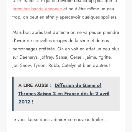
Un « Trailer 2 » qui en dévoile beaucoup plus que la
première bande annonce
et peut être même un peu
trop, on peut en effet y apercevoir quelques spoilers.
Mais bon après tant d’attente on ne va pas se plaindre
d’avoir de nouvelles images de la série et de nos
personnages préférés. On en voit en effet un peu plus
sur Daenerys, Joffrey, Sansa, Cersei, Jaime, Ygritte,
Jon Snow, Tyrion, Robb, Catelyn et bien d’autres !
A LIRE AUSSI :
Diffusion de Game of
Thrones Saison 2 en France dès le 2 avril
2012 !
Je vous laisse donc admirer ce nouveau trailer :