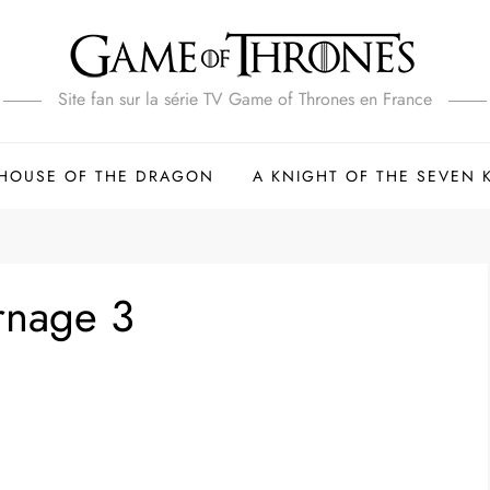
Site fan sur la série TV Game of Thrones en France
HOUSE OF THE DRAGON
A KNIGHT OF THE SEVEN
urnage 3