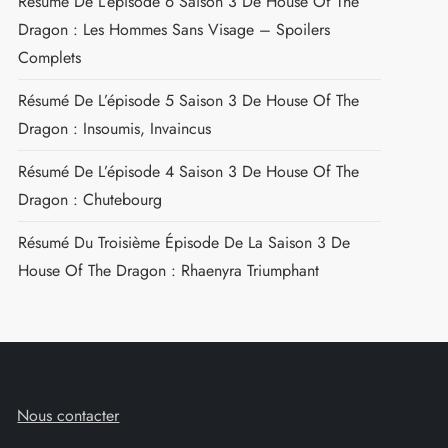
Résumé De L’épisode 6 Saison 3 De House Of The
Dragon : Les Hommes Sans Visage – Spoilers
Complets
Résumé De L’épisode 5 Saison 3 De House Of The
Dragon : Insoumis, Invaincus
Résumé De L’épisode 4 Saison 3 De House Of The
Dragon : Chutebourg
Résumé Du Troisième Épisode De La Saison 3 De
House Of The Dragon : Rhaenyra Triumphant
Nous contacter