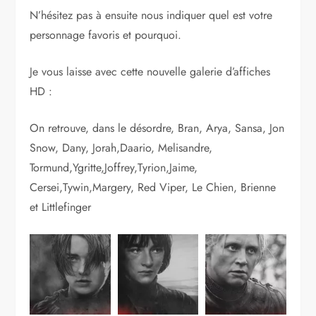
N’hésitez pas à ensuite nous indiquer quel est votre
personnage favoris et pourquoi.
Je vous laisse avec cette nouvelle galerie d’affiches
HD :
On retrouve, dans le désordre, Bran, Arya, Sansa, Jon
Snow, Dany, Jorah,Daario, Melisandre,
Tormund,Ygritte,Joffrey,Tyrion,Jaime,
Cersei,Tywin,Margery, Red Viper, Le Chien, Brienne
et Littlefinger