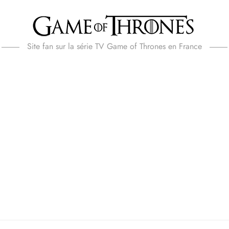
Site fan sur la série TV Game of Thrones en France