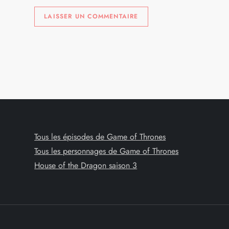
l
e
Tous les épisodes de Game of Thrones
Tous les personnages de Game of Thrones
House of the Dragon saison 3