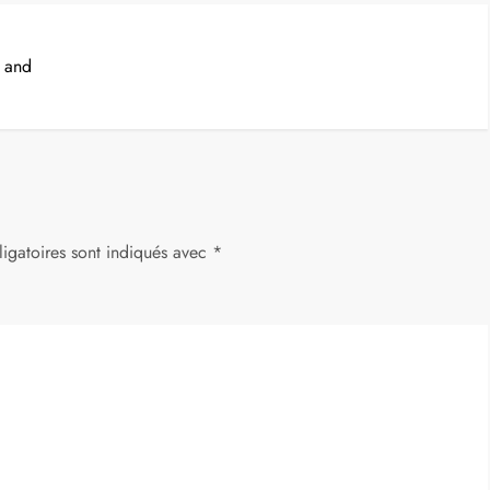
 and
igatoires sont indiqués avec
*