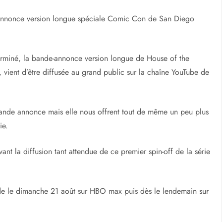
e annonce version longue spéciale Comic Con de San Diego
rminé, la bande-annonce version longue de House of the
, vient d’être diffusée au grand public sur la chaîne YouTube de
bande annonce mais elle nous offrent tout de même un peu plus
ie.
vant la diffusion tant attendue de ce premier spin-off de la série
sode le dimanche 21 août sur HBO max puis dès le lendemain sur