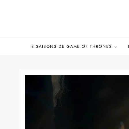
Skip
to
content
8 SAISONS DE GAME OF THRONES