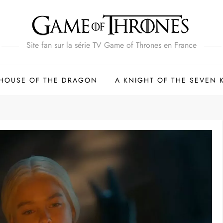
Site fan sur la série TV Game of Thrones en France
HOUSE OF THE DRAGON
A KNIGHT OF THE SEVEN