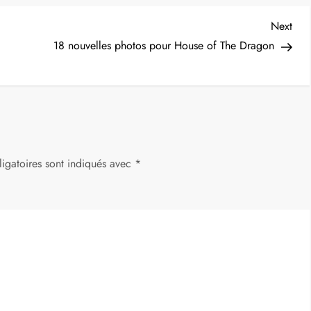
Nex
Next
Post
18 nouvelles photos pour House of The Dragon
igatoires sont indiqués avec
*