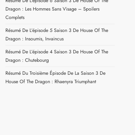
Résumé De L’épisode 6 Saison 3 De House Of The
Dragon : Les Hommes Sans Visage – Spoilers
Complets
Résumé De L’épisode 5 Saison 3 De House Of The
Dragon : Insoumis, Invaincus
Résumé De L’épisode 4 Saison 3 De House Of The
Dragon : Chutebourg
Résumé Du Troisième Épisode De La Saison 3 De
House Of The Dragon : Rhaenyra Triumphant