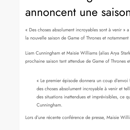
annoncent une saison
« Des choses absolument incroyables sont à venir » 
la nouvelle saison de Game of Thrones et notamment p
Liam Cunningham et Maisie Williams (alias Arya Stark) 
prochaine saison tant attendue de Game of Thrones et 
« Le premier épisode donnera un coup d’envoi fa
des choses absolument incroyable à venir et te
des situations inattendues et imprévisibles, ce q
Cunningham.
Lors d’une récente conférence de presse, Maisie Will