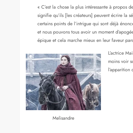
« C’est la chose la plus intéressante à propos d
signifie qu’ils [les créateurs] peuvent écrire la
certains points de l’intrigue qui sont déjà énon
et nous pouvons tous avoir un moment d’apogé
épique et cela marche mieux en leur faveur parce
L’actrice M
moins voir 
l’apparition
Melisandre