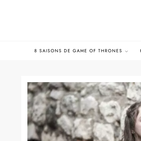
Skip
to
content
8 SAISONS DE GAME OF THRONES