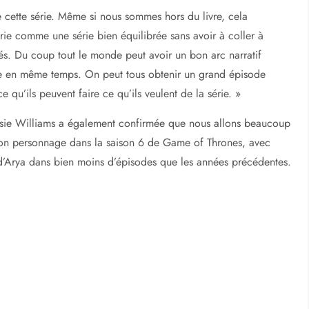
e cette série. Même si nous sommes hors du livre, cela
 série comme une série bien équilibrée sans avoir à coller à
cés. Du coup tout le monde peut avoir un bon arc narratif
e en même temps. On peut tous obtenir un grand épisode
 qu’ils peuvent faire ce qu’ils veulent de la série. »
aisie Williams a également confirmée que nous allons beaucoup
son personnage dans la saison 6 de Game of Thrones, avec
 d’Arya dans bien moins d’épisodes que les années précédentes.