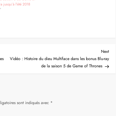
a jusqu’à l’été 2018
"
Nex
Next
Post
nes
Vidéo : Histoire du dieu Multiface dans les bonus Blu-ray
de la saison 5 de Game of Thrones
igatoires sont indiqués avec
*