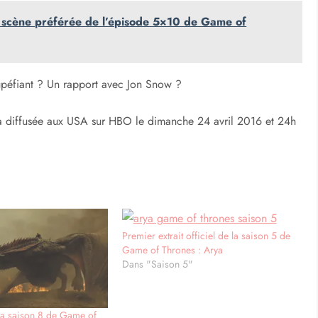
e scène préférée de l’épisode 5×10 de Game of
upéfiant ? Un rapport avec Jon Snow ?
a diffusée aux USA sur HBO le dimanche 24 avril 2016 et 24h
Premier extrait officiel de la saison 5 de
Game of Thrones : Arya
Dans "Saison 5"
la saison 8 de Game of