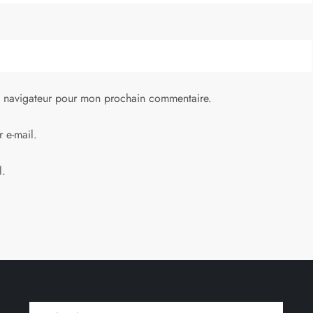
e navigateur pour mon prochain commentaire.
 e-mail.
l.
Rechercher :