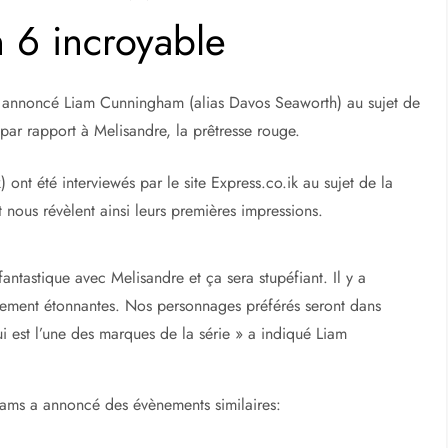
 6 incroyable
a annoncé Liam Cunningham (alias Davos Seaworth) au sujet de
ar rapport à Melisandre, la prêtresse rouge.
ont été interviewés par le site Express.co.ik au sujet de la
nous révèlent ainsi leurs premières impressions.
ntastique avec Melisandre et ça sera stupéfiant. Il y a
llement étonnantes. Nos personnages préférés seront dans
ui est l’une des marques de la série » a indiqué Liam
iams a annoncé des évènements similaires: