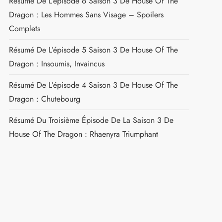
Résumé De L’épisode 6 Saison 3 De House Of The
Dragon : Les Hommes Sans Visage – Spoilers
Complets
Résumé De L’épisode 5 Saison 3 De House Of The
Dragon : Insoumis, Invaincus
Résumé De L’épisode 4 Saison 3 De House Of The
Dragon : Chutebourg
Résumé Du Troisième Épisode De La Saison 3 De
House Of The Dragon : Rhaenyra Triumphant