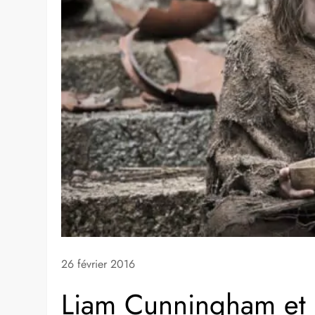
26 février 2016
Liam Cunningham et 