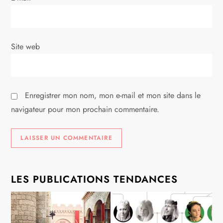
t
i
Site web
c
l
Enregistrer mon nom, mon e-mail et mon site dans le
e
navigateur pour mon prochain commentaire.
LES PUBLICATIONS TENDANCES