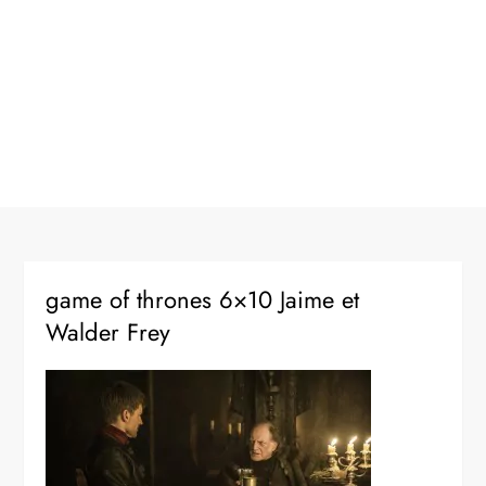
game of thrones 6×10 Jaime et
Walder Frey