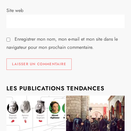
t
i
Site web
c
l
Enregistrer mon nom, mon e-mail et mon site dans le
navigateur pour mon prochain commentaire.
e
LES PUBLICATIONS TENDANCES