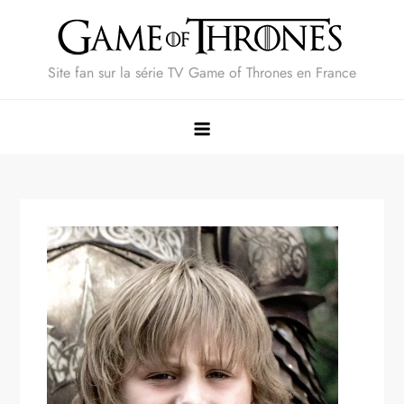
Skip
to
content
Site fan sur la série TV Game of Thrones en France