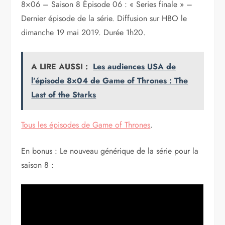
8×06 – Saison 8 Épisode 06 : « Series finale » –
Dernier épisode de la série. Diffusion sur HBO le
dimanche 19 mai 2019. Durée 1h20.
A LIRE AUSSI :
Les audiences USA de
l’épisode 8×04 de Game of Thrones : The
Last of the Starks
Tous les épisodes de Game of Thrones
.
En bonus : Le nouveau générique de la série pour la
saison 8 :