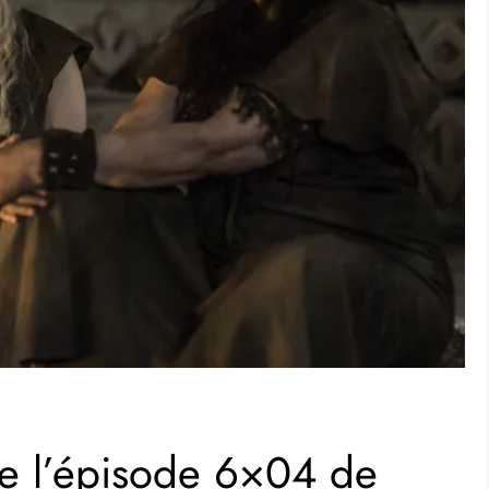
e l’épisode 6×04 de