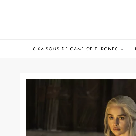
Skip
to
content
8 SAISONS DE GAME OF THRONES