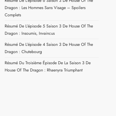
Résumé De L’épisode 6 Saison 3 De House Of The
Dragon : Les Hommes Sans Visage – Spoilers
Complets
Résumé De L’épisode 5 Saison 3 De House Of The
Dragon : Insoumis, Invaincus
Résumé De L’épisode 4 Saison 3 De House Of The
Dragon : Chutebourg
Résumé Du Troisième Épisode De La Saison 3 De
House Of The Dragon : Rhaenyra Triumphant
t