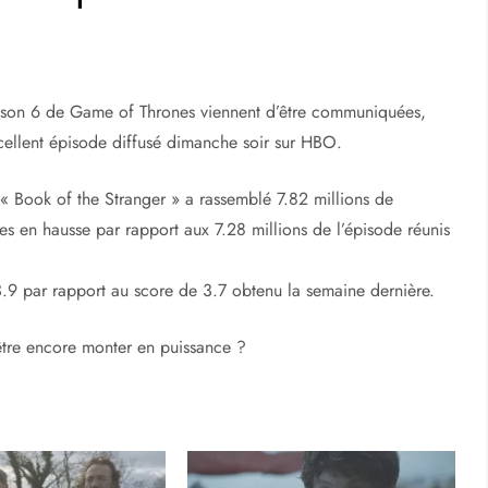
aison 6 de Game of Thrones viennent d’être communiquées,
cellent épisode diffusé dimanche soir sur HBO.
 « Book of the Stranger » a rassemblé 7.82 millions de
es en hausse par rapport aux 7.28 millions de l’épisode réunis
 3.9 par rapport au score de 3.7 obtenu la semaine dernière.
-être encore monter en puissance ?