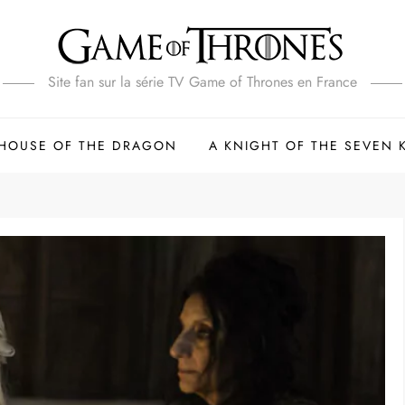
Site fan sur la série TV Game of Thrones en France
HOUSE OF THE DRAGON
A KNIGHT OF THE SEVEN