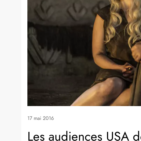
17 mai 2016
Les audiences USA d