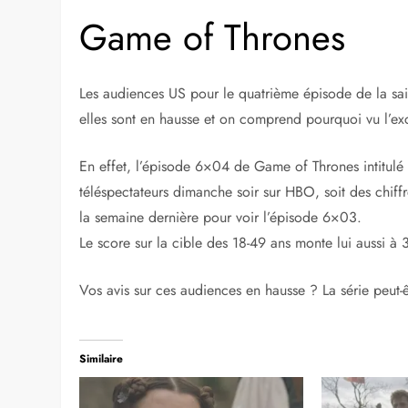
Game of Thrones
Les audiences US pour le quatrième épisode de la s
elles sont en hausse et on comprend pourquoi vu l’ex
En effet, l’épisode 6×04 de Game of Thrones intitulé
téléspectateurs dimanche soir sur HBO, soit des chiffr
la semaine dernière pour voir l’épisode 6×03.
Le score sur la cible des 18-49 ans monte lui aussi à
Vos avis sur ces audiences en hausse ? La série peut
Similaire