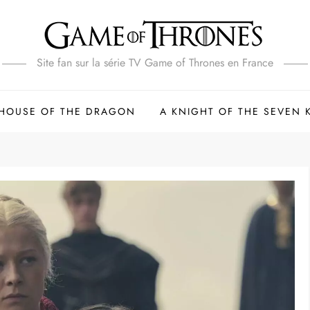
Site fan sur la série TV Game of Thrones en France
HOUSE OF THE DRAGON
A KNIGHT OF THE SEVEN