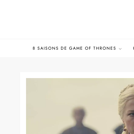
Skip
to
content
8 SAISONS DE GAME OF THRONES