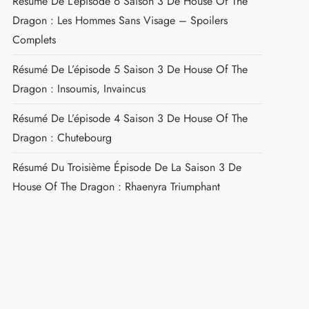
Résumé De L’épisode 6 Saison 3 De House Of The
Dragon : Les Hommes Sans Visage – Spoilers
Complets
Résumé De L’épisode 5 Saison 3 De House Of The
Dragon : Insoumis, Invaincus
Résumé De L’épisode 4 Saison 3 De House Of The
Dragon : Chutebourg
Résumé Du Troisième Épisode De La Saison 3 De
House Of The Dragon : Rhaenyra Triumphant