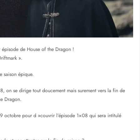
nt épisode de House of the Dragon !
Driftmark ».
e saison épique.
 8, on se dirige tout doucement mais surement vers la fin de
he Dragon.
 9 octobre pour d »couvrir l’épisode 1×08 qui sera intitulé