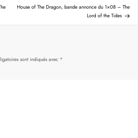
Post
The
House of The Dragon, bande annonce du 1×08 – The
Lord of the Tides
igatoires sont indiqués avec
*