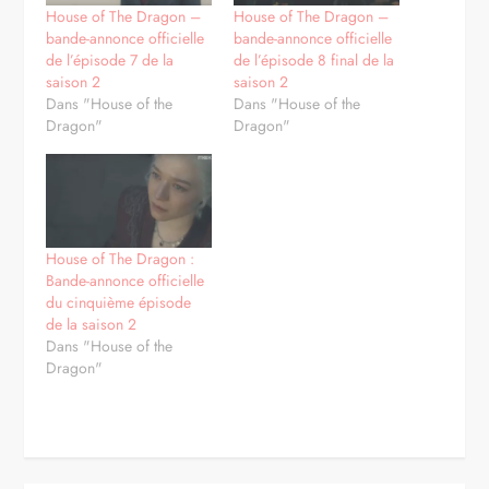
House of The Dragon –
House of The Dragon –
bande-annonce officielle
bande-annonce officielle
de l’épisode 7 de la
de l’épisode 8 final de la
saison 2
saison 2
Dans "House of the
Dans "House of the
Dragon"
Dragon"
House of The Dragon :
Bande-annonce officielle
du cinquième épisode
de la saison 2
Dans "House of the
Dragon"