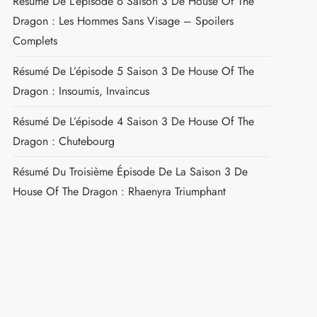
Résumé De L’épisode 6 Saison 3 De House Of The
Dragon : Les Hommes Sans Visage – Spoilers
Complets
Résumé De L’épisode 5 Saison 3 De House Of The
Dragon : Insoumis, Invaincus
t
Résumé De L’épisode 4 Saison 3 De House Of The
Dragon : Chutebourg
Résumé Du Troisième Épisode De La Saison 3 De
House Of The Dragon : Rhaenyra Triumphant