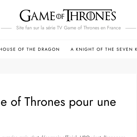
Site fan sur la série TV Game of Thrones en France
HOUSE OF THE DRAGON
A KNIGHT OF THE SEVEN
e of Thrones pour une