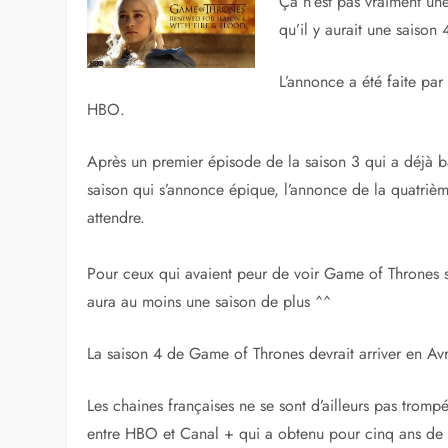
Ça n’est pas vraiment une
qu’il y aurait une saison
L’annonce a été faite pa
HBO.
Après un premier épisode de la saison 3 qui a déjà b
saison qui s’annonce épique, l’annonce de la quatrième s
attendre.
Pour ceux qui avaient peur de voir Game of Thrones s’a
aura au moins une saison de plus ^^
La saison 4 de Game of Thrones devrait arriver en Av
Les chaines françaises ne se sont d’ailleurs pas trom
entre HBO et Canal + qui a obtenu pour cinq ans de p