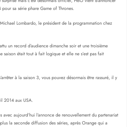
 surprise mais c’est désormais officiel, HBO vient d’annoncer
 4 pour sa série phare Game of Thrones.
r Michael Lombardo, le président de la programmation chez
attu un record d’audience dimanche soir et une troisième
aison était tout à fait logique et elle ne s’est pas fait
rrêter à la saison 3, vous pouvez désormais être rassuré, il y
ril 2014 aux USA.
pés avec aujourd’hui l’annonce de renouvellement du partenariat
lus la seconde diffusion des séries, après Orange qui a