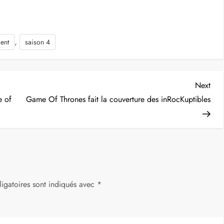
,
ent
saison 4
Nex
Next
Post
e of
Game Of Thrones fait la couverture des inRocKuptibles
igatoires sont indiqués avec
*