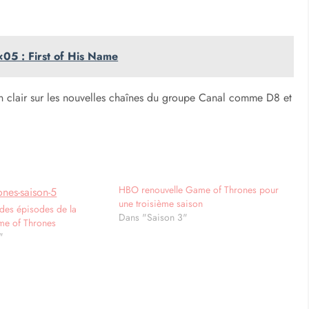
×05 : First of His Name
en clair sur les nouvelles chaînes du groupe Canal comme D8 et
HBO renouvelle Game of Thrones pour
une troisième saison
 des épisodes de la
Dans "Saison 3"
me of Thrones
"