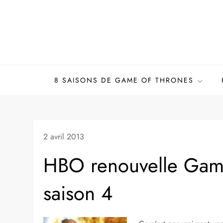
Skip
to
content
8 SAISONS DE GAME OF THRONES
2 avril 2013
HBO renouvelle Gam
saison 4