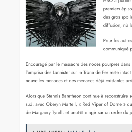
HBO a publié 
premiers épiso
des gros spoil
diffusion, n’al
Pour les autres
communiqué 
Encouragé par le massacre des noces pourpres dans l
l’emprise des Lannister sur le Trône de Fer reste intac
nouvelles menaces et des menaces déjà existantes arr
Alors que Stannis Baratheon continue à reconstruire
sud, avec Oberyn Martell, « Red Viper of Dorne » qui 
de Margaery Tyrell, et peut-être agir sur un ordre du j