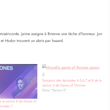
la miséricorde. Jaime assigne à Brienne une tâche d’honneur. Jon
 et Hodor trouvent un abris par hasard.
Synopsis des épisodes 4,5,6,7 et 8 de la
saison 5 de Game of Thrones
Dans "Saison 5"
e la saison 8 de Game of
minutes ?