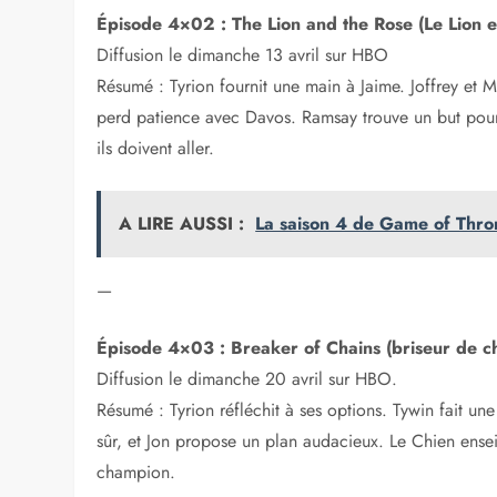
Épisode 4×02 : The Lion and the Rose (Le Lion e
Diffusion le dimanche 13 avril sur HBO
Résumé : Tyrion fournit une main à Jaime. Joffrey et 
perd patience avec Davos. Ramsay trouve un but pou
ils doivent aller.
A LIRE AUSSI :
La saison 4 de Game of Thro
—
Épisode 4×03 : Breaker of Chains (briseur de c
Diffusion le dimanche 20 avril sur HBO.
Résumé : Tyrion réfléchit à ses options. Tywin fait une
sûr, et Jon propose un plan audacieux. Le Chien ense
champion.