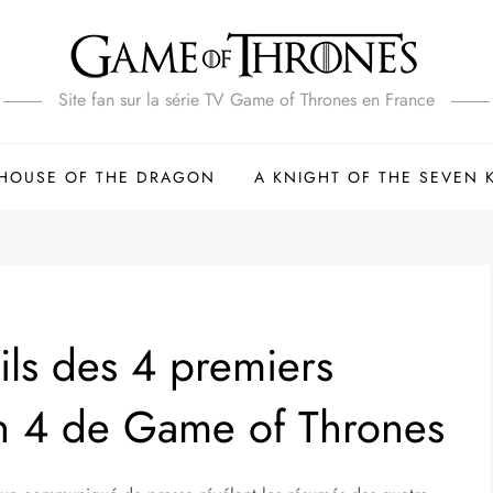
Site fan sur la série TV Game of Thrones en France
HOUSE OF THE DRAGON
A KNIGHT OF THE SEVEN
ils des 4 premiers
on 4 de Game of Thrones