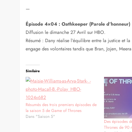
—
Épisode 4×04 : Oathkeeper (Parole d’honneur)
Diffusion le dimanche 27 Avril sur HBO.
Résumé : Dany réalise l’équilibre entre la justice et 
engage des volontaires tandis que Bran, Jojen, Meera
Similaire
Résumés des trois premiers épisodes de
la saison 5 de Game of Thrones
Dans "Saison 5"
Des épisodes d
Thrones de 90 