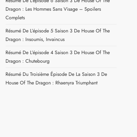
Résumé De L’épisode 6 Saison 3 De House Of The
Dragon : Les Hommes Sans Visage – Spoilers
Complets
Résumé De L’épisode 5 Saison 3 De House Of The
Dragon : Insoumis, Invaincus
Résumé De L’épisode 4 Saison 3 De House Of The
Dragon : Chutebourg
Résumé Du Troisième Épisode De La Saison 3 De
House Of The Dragon : Rhaenyra Triumphant