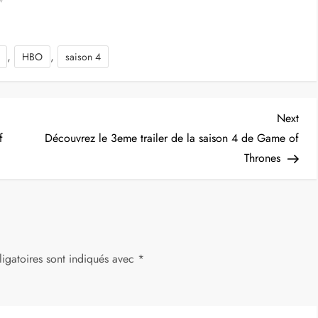
"
,
,
HBO
saison 4
Nex
Next
Post
f
Découvrez le 3eme trailer de la saison 4 de Game of
Thrones
igatoires sont indiqués avec
*