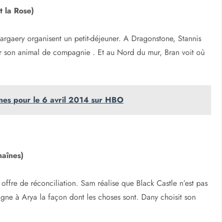
t la Rose)
Margaery organisent un petit-déjeuner. A Dragonstone, Stannis
r son animal de compagnie . Et au Nord du mur, Bran voit où
nes pour le 6 avril 2014 sur HBO
haînes)
 offre de réconciliation. Sam réalise que Black Castle n’est pas
igne à Arya la façon dont les choses sont. Dany choisit son