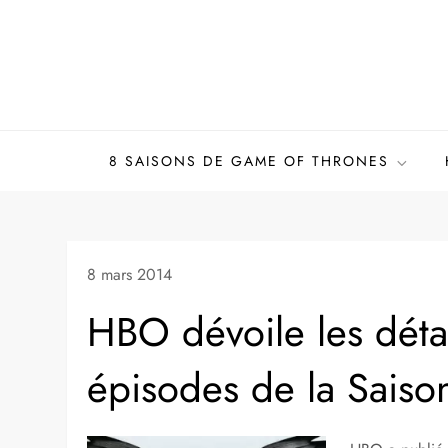
Skip
to
content
8 SAISONS DE GAME OF THRONES
8 mars 2014
HBO dévoile les déta
épisodes de la Sais