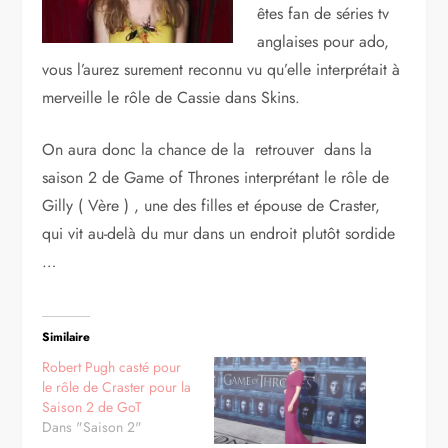
êtes fan de séries tv
anglaises pour ado,
vous l’aurez surement reconnu vu qu’elle interprétait à
merveille le rôle de Cassie dans Skins.
On aura donc la chance de la retrouver dans la
saison 2 de Game of Thrones interprétant le rôle de
Gilly ( Vère ) , une des filles et épouse de Craster,
qui vit au-delà du mur dans un endroit plutôt sordide
…
Similaire
Robert Pugh casté pour
le rôle de Craster pour la
Saison 2 de GoT
Dans "Saison 2"