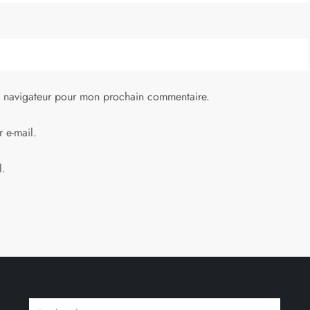
e navigateur pour mon prochain commentaire.
 e-mail.
l.
Rechercher :