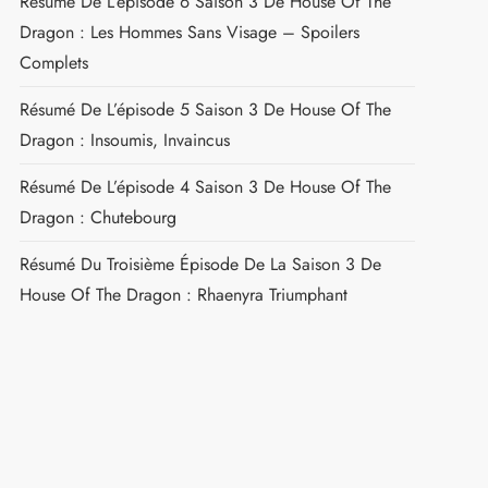
Résumé De L’épisode 6 Saison 3 De House Of The
Dragon : Les Hommes Sans Visage – Spoilers
Complets
Résumé De L’épisode 5 Saison 3 De House Of The
Dragon : Insoumis, Invaincus
Résumé De L’épisode 4 Saison 3 De House Of The
Dragon : Chutebourg
Résumé Du Troisième Épisode De La Saison 3 De
House Of The Dragon : Rhaenyra Triumphant