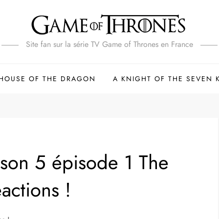
Site fan sur la série TV Game of Thrones en France
HOUSE OF THE DRAGON
A KNIGHT OF THE SEVEN
ison 5 épisode 1 The
actions !