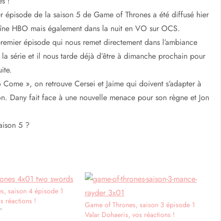
s !
er épisode de la saison 5 de Game of Thrones a été diffusé hier
haîne HBO mais également dans la nuit en VO sur OCS.
premier épisode qui nous remet directement dans l’ambiance
 la série et il nous tarde déjà d’être à dimanche prochain pour
ite.
 Come », on retrouve Cersei et Jaime qui doivent s’adapter à
on. Dany fait face à une nouvelle menace pour son règne et Jon
aison 5 ?
s, saison 4 épisode 1
 réactions !
Game of Thrones, saison 3 épisode 1
"
Valar Dohaeris, vos réactions !