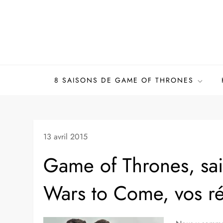
Skip
to
content
8 SAISONS DE GAME OF THRONES
13 avril 2015
Game of Thrones, sa
Wars to Come, vos ré