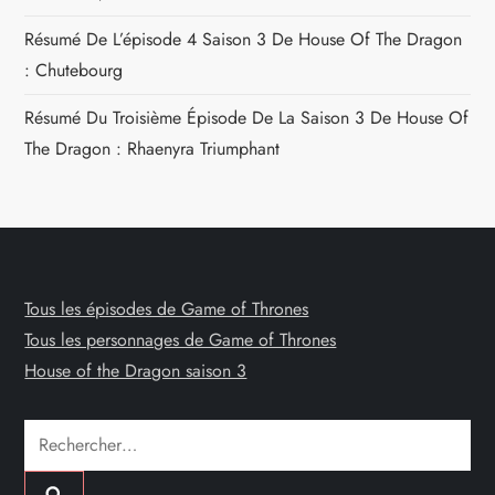
Résumé De L’épisode 4 Saison 3 De House Of The Dragon
: Chutebourg
Résumé Du Troisième Épisode De La Saison 3 De House Of
The Dragon : Rhaenyra Triumphant
Tous les épisodes de Game of Thrones
Tous les personnages de Game of Thrones
House of the Dragon saison 3
Rechercher :