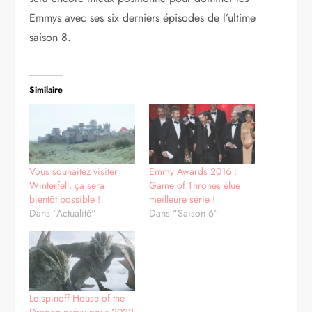
Emmys avec ses six derniers épisodes de l’ultime
saison 8.
Similaire
Vous souhaitez visiter
Emmy Awards 2016 :
Winterfell, ça sera
Game of Thrones élue
bientôt possible !
meilleure série !
Dans "Actualité"
Dans "Saison 6"
Le spinoff House of the