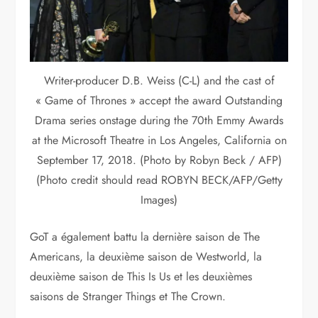
Writer-producer D.B. Weiss (C-L) and the cast of
« Game of Thrones » accept the award Outstanding
Drama series onstage during the 70th Emmy Awards
at the Microsoft Theatre in Los Angeles, California on
September 17, 2018. (Photo by Robyn Beck / AFP)
(Photo credit should read ROBYN BECK/AFP/Getty
Images)
GoT a également battu la dernière saison de The
Americans, la deuxième saison de Westworld, la
deuxième saison de This Is Us et les deuxièmes
saisons de Stranger Things et The Crown.