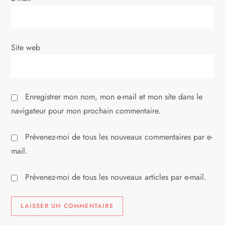
r
t
i
Site web
c
l
Enregistrer mon nom, mon e-mail et mon site dans le
navigateur pour mon prochain commentaire.
e
Prévenez-moi de tous les nouveaux commentaires par e-
mail.
Prévenez-moi de tous les nouveaux articles par e-mail.