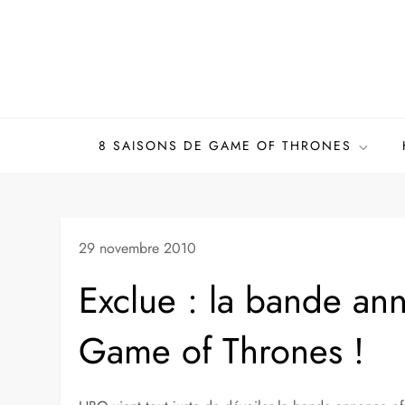
Skip
to
content
8 SAISONS DE GAME OF THRONES
29 novembre 2010
Exclue : la bande ann
Game of Thrones !