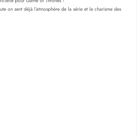
ficielle pour Game of Thrones !
ute on sent déjà l’atmosphère de la série et le charisme des