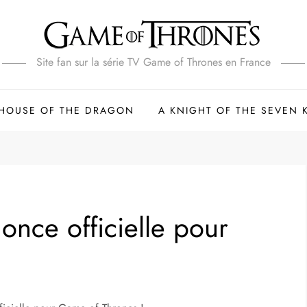
Site fan sur la série TV Game of Thrones en France
HOUSE OF THE DRAGON
A KNIGHT OF THE SEVEN
once officielle pour