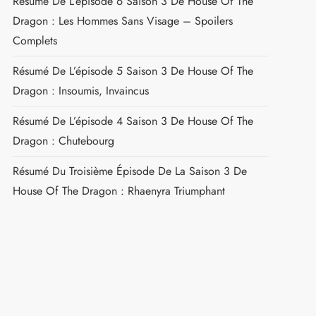
Résumé De L’épisode 6 Saison 3 De House Of The
Dragon : Les Hommes Sans Visage – Spoilers
Complets
Résumé De L’épisode 5 Saison 3 De House Of The
Dragon : Insoumis, Invaincus
Résumé De L’épisode 4 Saison 3 De House Of The
Dragon : Chutebourg
Résumé Du Troisième Épisode De La Saison 3 De
House Of The Dragon : Rhaenyra Triumphant