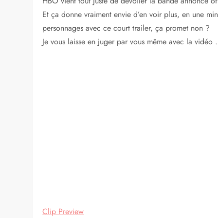
HBO vient tout juste de dévoiler la bande annonce of
Et ça donne vraiment envie d’en voir plus, en une min
personnages avec ce court trailer, ça promet non ?
Je vous laisse en juger par vous même avec la vidéo .
Clip Preview