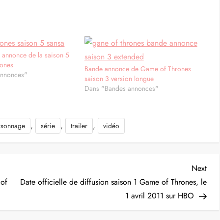
 annonce de la saison 5
rones
Bande annonce de Game of Thrones
annonces"
saison 3 version longue
Dans "Bandes annonces"
,
,
,
rsonnage
série
trailer
vidéo
Nex
Next
Post
 of
Date officielle de diffusion saison 1 Game of Thrones, le
1 avril 2011 sur HBO