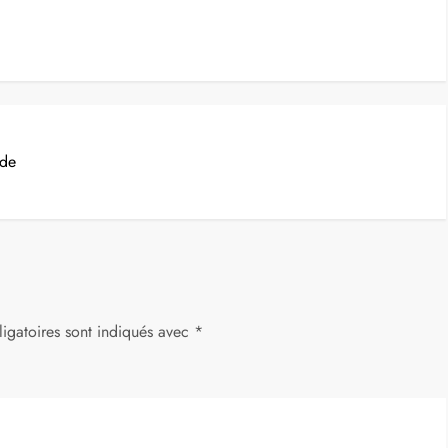
 de
igatoires sont indiqués avec
*