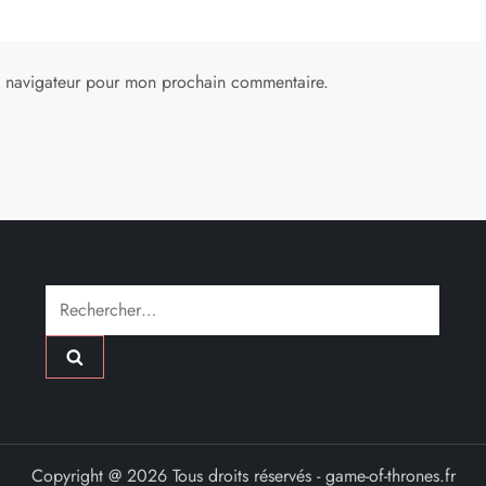
e navigateur pour mon prochain commentaire.
Rechercher :
Copyright @ 2026 Tous droits réservés - game-of-thrones.fr