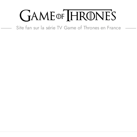
Site fan sur la série TV Game of Thrones en France