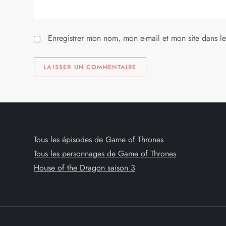
i
Enregistrer mon nom, mon e-mail et mon site dans l
c
l
e
Tous les épisodes de Game of Thrones
Tous les personnages de Game of Thrones
House of the Dragon saison 3