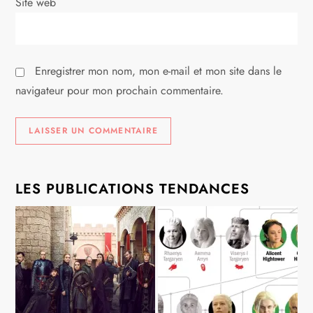
i
Site web
c
l
Enregistrer mon nom, mon e-mail et mon site dans le
navigateur pour mon prochain commentaire.
e
LES PUBLICATIONS TENDANCES