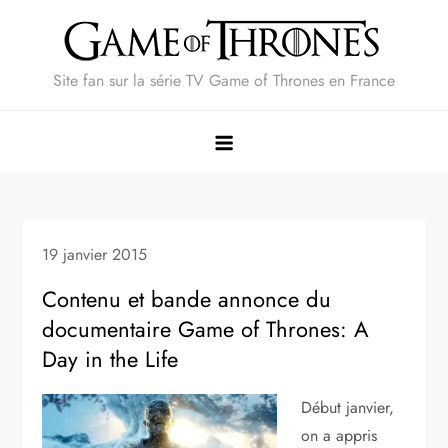
Skip
to
content
Site fan sur la série TV Game of Thrones en France
19 janvier 2015
Contenu et bande annonce du
documentaire Game of Thrones: A
Day in the Life
Début janvier,
on a appris