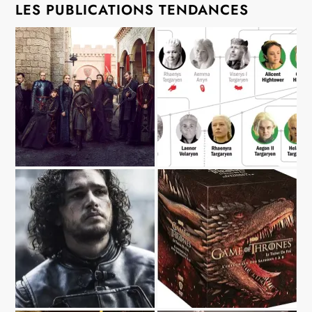
LES PUBLICATIONS TENDANCES