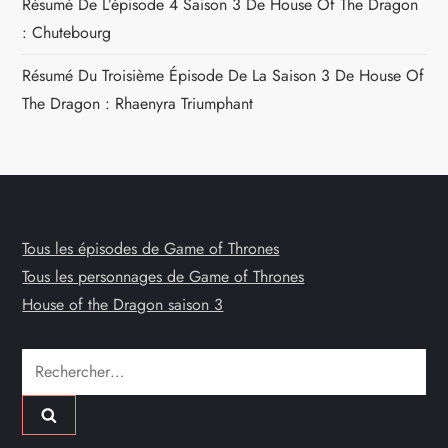
Résumé De L’épisode 4 Saison 3 De House Of The Dragon
: Chutebourg
Résumé Du Troisième Épisode De La Saison 3 De House Of
The Dragon : Rhaenyra Triumphant
Tous les épisodes de Game of Thrones
Tous les personnages de Game of Thrones
House of the Dragon saison 3
Rechercher :