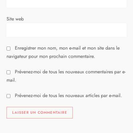
t
i
Site web
c
l
Enregistrer mon nom, mon e-mail et mon site dans le
e
navigateur pour mon prochain commentaire.
Prévenez-moi de tous les nouveaux commentaires par e-
mail.
Prévenez-moi de tous les nouveaux articles par e-mail.