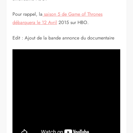
Pour rappel, la
saison 5 de Game of Thrones
débarquera le 12 Avril
2015 sur HBO.
Edit : Ajout de la bande annonce du documentaire