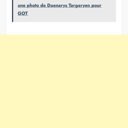
une photo de Daenarys Targaryen pour
GOT