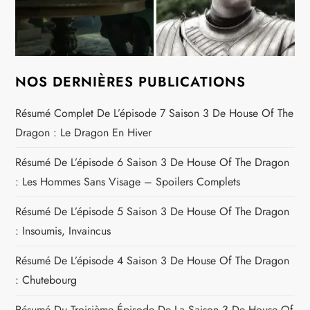
NOS DERNIÈRES PUBLICATIONS
Résumé Complet De L’épisode 7 Saison 3 De House Of The
Dragon : Le Dragon En Hiver
Résumé De L’épisode 6 Saison 3 De House Of The Dragon
: Les Hommes Sans Visage – Spoilers Complets
Résumé De L’épisode 5 Saison 3 De House Of The Dragon
: Insoumis, Invaincus
Résumé De L’épisode 4 Saison 3 De House Of The Dragon
: Chutebourg
Résumé Du Troisième Épisode De La Saison 3 De House Of