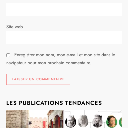
t
i
Site web
c
l
Enregistrer mon nom, mon e-mail et mon site dans le
e
navigateur pour mon prochain commentaire.
LES PUBLICATIONS TENDANCES