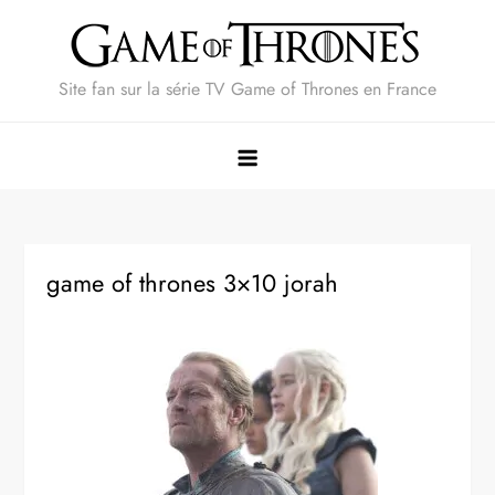
Skip
to
content
Site fan sur la série TV Game of Thrones en France
game of thrones 3×10 jorah