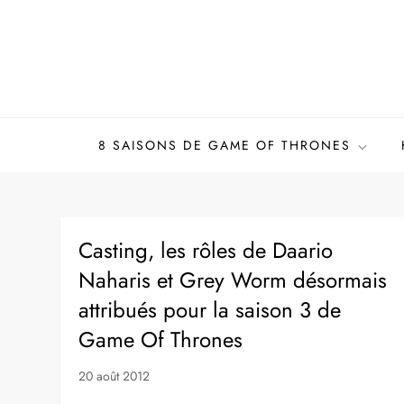
Skip
to
content
8 SAISONS DE GAME OF THRONES
Casting, les rôles de Daario
Naharis et Grey Worm désormais
attribués pour la saison 3 de
Game Of Thrones
20 août 2012