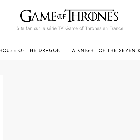
Site fan sur la série TV Game of Thrones en France
HOUSE OF THE DRAGON
A KNIGHT OF THE SEVEN