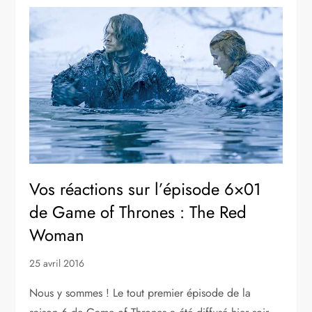
Vos réactions sur l’épisode 6×01
de Game of Thrones : The Red
Woman
25 avril 2016
Nous y sommes ! Le tout premier épisode de la