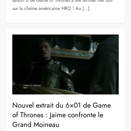
saison 6 de Game of Thrones a été diffusé hier soir
sur la chaîne américaine HBO ! Au […]
Nouvel extrait du 6×01 de Game
of Thrones : Jaime confronte le
Grand Moineau