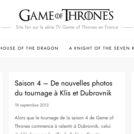
Site fan sur la série TV Game of Thrones en France
HOUSE OF THE DRAGON
A KNIGHT OF THE SEVEN
Saison 4 – De nouvelles photos
du tournage à Klis et Dubrovnik
18 septembre 2013
Alors que le tournage de la saison 4 de Game of
Thrones commence à ralentir à Dubrovnik, celui