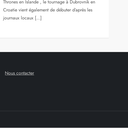
Thrones en Islande , le tournage à Dubrovnik en
Croatie vient également de débuter d’après les
journaux locaux […]
Nous contacter