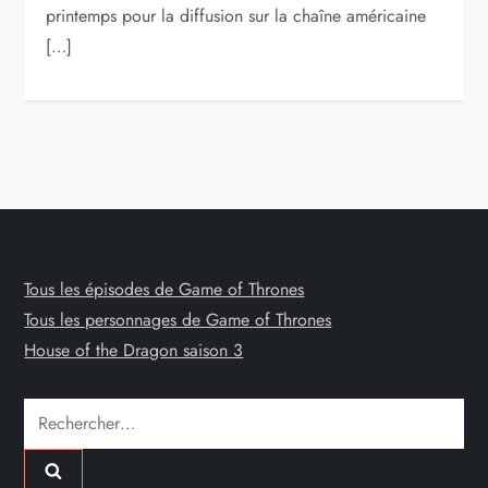
printemps pour la diffusion sur la chaîne américaine
[…]
Tous les épisodes de Game of Thrones
Tous les personnages de Game of Thrones
House of the Dragon saison 3
Rechercher :