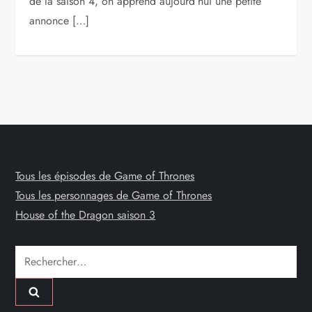
de la saison 4, on apprend aujourd’hui une petite
annonce […]
Tous les épisodes de Game of Thrones
Tous les personnages de Game of Thrones
House of the Dragon saison 3
Rechercher :