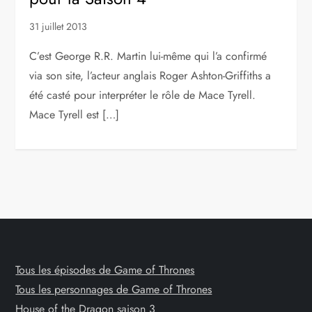
31 juillet 2013
C’est George R.R. Martin lui-même qui l’a confirmé
via son site, l’acteur anglais Roger Ashton-Griffiths a
été casté pour interpréter le rôle de Mace Tyrell.
Mace Tyrell est […]
Tous les épisodes de Game of Thrones
Tous les personnages de Game of Thrones
House of the Dragon saison 3