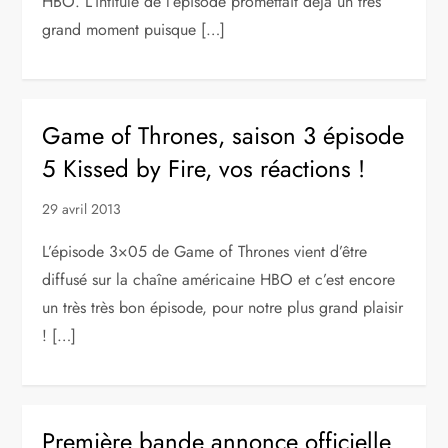
HBO. L’intitulé de l’épisode promettait déjà un très
grand moment puisque […]
Game of Thrones, saison 3 épisode
5 Kissed by Fire, vos réactions !
29 avril 2013
L’épisode 3×05 de Game of Thrones vient d’être
diffusé sur la chaîne américaine HBO et c’est encore
un très très bon épisode, pour notre plus grand plaisir
! […]
Première bande annonce officielle