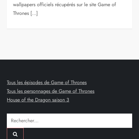
wallpapers officiels récupérés sur le site Game of
Thrones […]
Tous les épisodes de Game of Thrones
Tous les personnages de Game of Thrones
House of the Dragon saison 3
Rechercher :