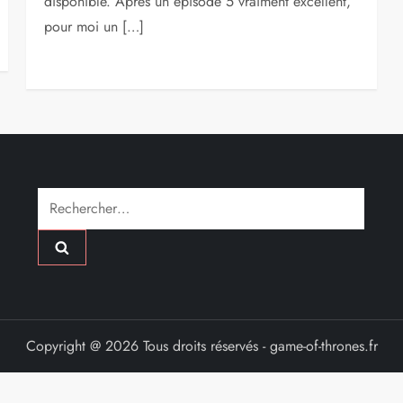
disponible. Après un épisode 5 vraiment excellent,
pour moi un […]
Rechercher :
Copyright @ 2026 Tous droits réservés - game-of-thrones.fr