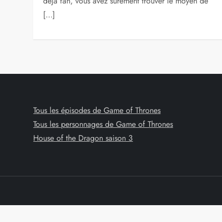
déjà fan, vous avez surement trouver le moyen de
[…]
Tous les épisodes de Game of Thrones
Tous les personnages de Game of Thrones
House of the Dragon saison 3