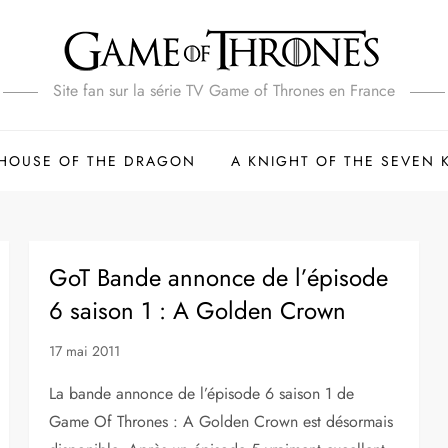
Site fan sur la série TV Game of Thrones en France
HOUSE OF THE DRAGON
A KNIGHT OF THE SEVEN
GoT Bande annonce de l’épisode
6 saison 1 : A Golden Crown
17 mai 2011
La bande annonce de l’épisode 6 saison 1 de
Game Of Thrones : A Golden Crown est désormais