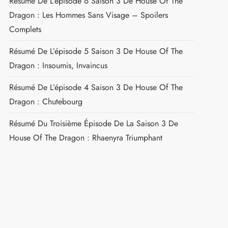
Résumé De L’épisode 6 Saison 3 De House Of The
Dragon : Les Hommes Sans Visage – Spoilers
Complets
Résumé De L’épisode 5 Saison 3 De House Of The
Dragon : Insoumis, Invaincus
Résumé De L’épisode 4 Saison 3 De House Of The
Dragon : Chutebourg
Résumé Du Troisième Épisode De La Saison 3 De
House Of The Dragon : Rhaenyra Triumphant