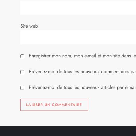
a
r
Site web
t
i
Enregistrer mon nom, mon e-mail et mon site dans l
c
l
Prévenez-moi de tous les nouveaux commentaires par
e
Prévenez-moi de tous les nouveaux articles par e-mai