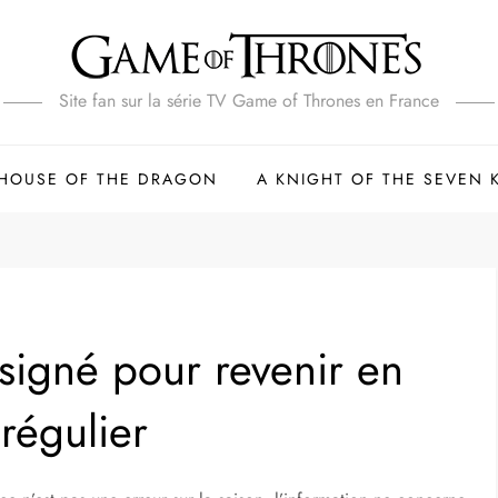
Site fan sur la série TV Game of Thrones en France
HOUSE OF THE DRAGON
A KNIGHT OF THE SEVEN
signé pour revenir en
régulier