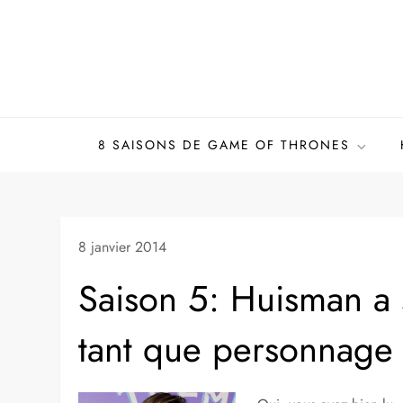
Skip
to
content
8 SAISONS DE GAME OF THRONES
8 janvier 2014
Saison 5: Huisman a 
tant que personnage 