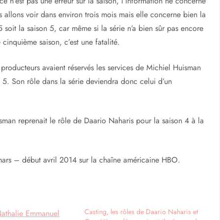
ce n’est pas une erreur sur la saison, l’information ne concerne
 allons voir dans environ trois mois mais elle concerne bien la
soit la saison 5, car même si la série n’a bien sûr pas encore
cinquième saison, c’est une fatalité.
s producteurs avaient réservés les services de Michiel Huisman
 5. Son rôle dans la série deviendra donc celui d’un
sman reprenait le rôle de Daario Naharis pour la saison 4 à la
mars – début avril 2014 sur la chaîne américaine HBO.
Casting, les rôles de Daario Naharis et