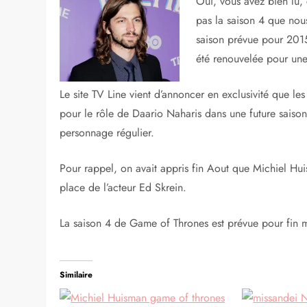
Oui, vous avez bien lu, 
pas la saison 4 que nous
saison prévue pour 2015 
été renouvelée pour une 
Le site TV Line vient d’annoncer en exclusivité que le
pour le rôle de Daario Naharis dans une future saison
personnage régulier.
Pour rappel, on avait appris fin Aout que Michiel Hui
place de l’acteur Ed Skrein.
La saison 4 de Game of Thrones est prévue pour fin 
Similaire