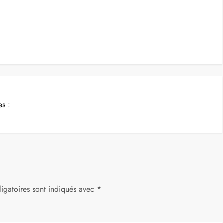
s :
igatoires sont indiqués avec
*