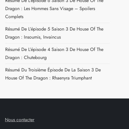
Résumé De L’épisode 6 Saison 3 De House Of The
Dragon : Les Hommes Sans Visage – Spoilers
Complets
Résumé De L’épisode 5 Saison 3 De House Of The
Dragon : Insoumis, Invaincus
Résumé De L’épisode 4 Saison 3 De House Of The
Dragon : Chutebourg
Résumé Du Troisième Épisode De La Saison 3 De
House Of The Dragon : Rhaenyra Triumphant
Nous contacter