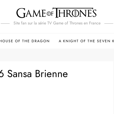
Site fan sur la série TV Game of Thrones en France
HOUSE OF THE DRAGON
A KNIGHT OF THE SEVEN
6 Sansa Brienne