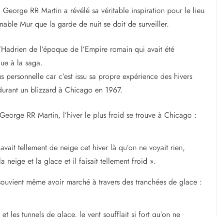
, George RR Martin a révélé sa véritable inspiration pour le lieu
nable Mur que la garde de nuit se doit de surveiller.
d’Hadrien de l’époque de l’Empire romain qui avait été
que à la saga.
 personnelle car c’est issu sa propre expérience des hivers
durant un blizzard à Chicago en 1967.
George RR Martin, l’hiver le plus froid se trouve à Chicago :
y avait tellement de neige cet hiver là qu’on ne voyait rien,
la neige et la glace et il faisait tellement froid ».
 souvient même avoir marché à travers des tranchées de glace :
t les tunnels de glace, le vent soufflait si fort qu’on ne