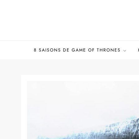
Skip
to
content
8 SAISONS DE GAME OF THRONES