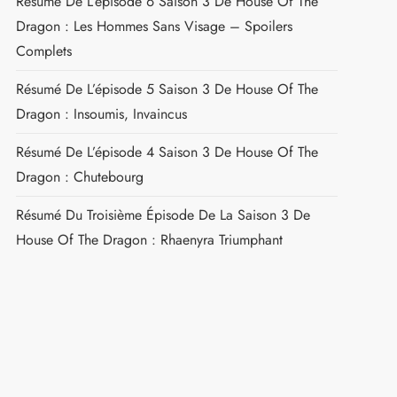
Résumé De L’épisode 6 Saison 3 De House Of The
Dragon : Les Hommes Sans Visage – Spoilers
Complets
Résumé De L’épisode 5 Saison 3 De House Of The
Dragon : Insoumis, Invaincus
Résumé De L’épisode 4 Saison 3 De House Of The
Dragon : Chutebourg
Résumé Du Troisième Épisode De La Saison 3 De
House Of The Dragon : Rhaenyra Triumphant