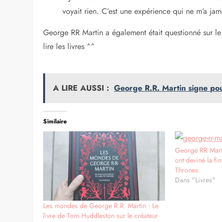
voyait rien. C’est une expérience qui ne m’a jama
George RR Martin a également était questionné sur le
lire les livres ^^
A LIRE AUSSI :
George R.R. Martin signe po
Similaire
George RR Mart
ont deviné la f
Thrones
Dans "Livres"
Les mondes de George R.R. Martin : Le
livre de Tom Huddleston sur le créateur