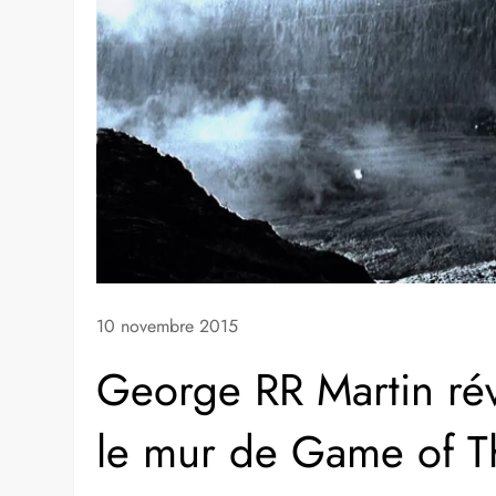
10 novembre 2015
George RR Martin rév
le mur de Game of T