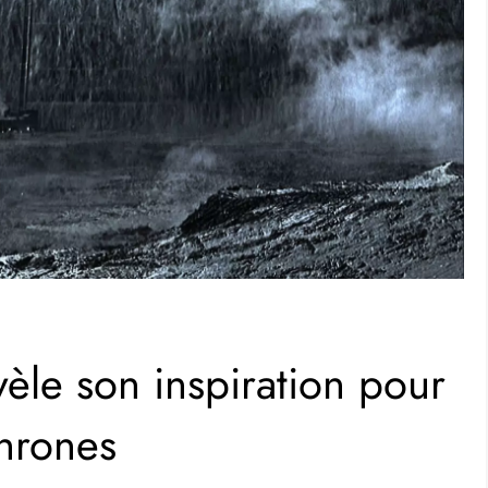
èle son inspiration pour
hrones