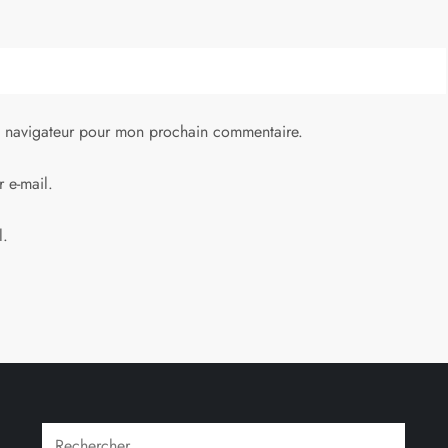
e navigateur pour mon prochain commentaire.
 e-mail.
l.
Rechercher :