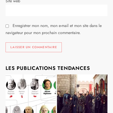
i
Site web
c
l
Enregistrer mon nom, mon e-mail et mon site dans le
navigateur pour mon prochain commentaire.
e
LES PUBLICATIONS TENDANCES