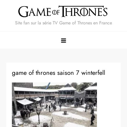
Skip
to
content
Site fan sur la série TV Game of Thrones en France
game of thrones saison 7 winterfell