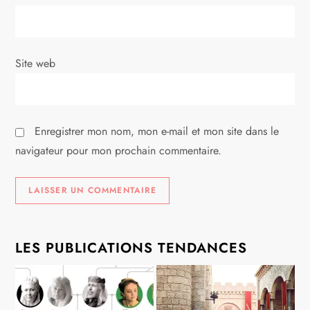
t
i
c
Site web
l
e
Enregistrer mon nom, mon e-mail et mon site dans le
navigateur pour mon prochain commentaire.
LES PUBLICATIONS TENDANCES